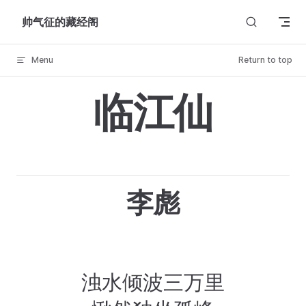
Skip to content
帅气征的藏经阁
Menu
Return to top
临江仙
李彪
浊水倾波三万里