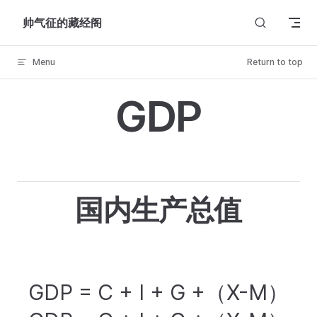
Skip to content
帅气征的藏经阁
Menu
Return to top
GDP
国内生产总值
GDP = C + I + G +（X-M）